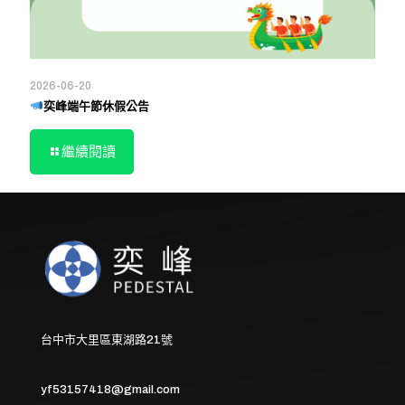
2026-06-20
奕峰端午節休假公告
繼續閱讀
台中市大里區東湖路21號
yf53157418@gmail.com