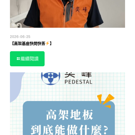
2026-06-25
【高架基座快問快答
】
繼續閱讀