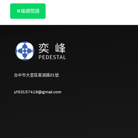
繼續閱讀
台中市大里區東湖路21號
yf53157418@gmail.com