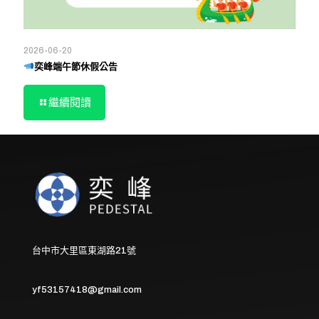
2026-06-20
奕峰端午節休假公告
繼續閱讀
台中市大里區東湖路21號
yf53157418@gmail.com