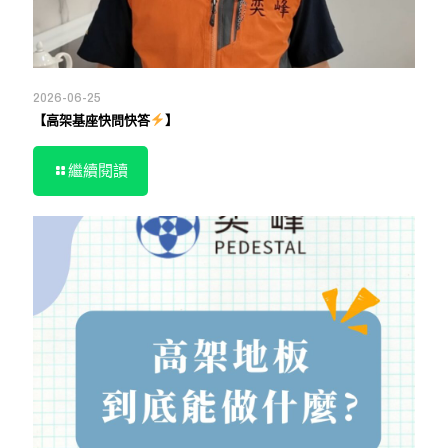
2026-06-25
【高架基座快問快答
】
繼續閱讀