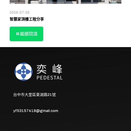
2026-07-25
智慧家頂樓工程分享
繼續閱讀
台中市大里區東湖路21號
yf53157418@gmail.com