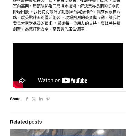
建材展將展場擴大一倍，更首度發表「複層樓板」概念 ，整合
室內高架、屋頂隔熱及同層排水技術，解決業界長期的防水與
降噪困擾 。我們特別設計了動態舞台與操作台，讓來賓親自踩
踏、感受點線面的靈活組裝 。現場熱烈的競賽與互動，讓我們
看見大家對品質的追求 。感謝每一位朋友的支持，奕峰將持續
創新，為您打造安全、高品質的居住保障 ！
Share
Related posts