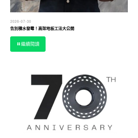
2026-07-30
告別積水發霉！高架地板工法大公開
繼續閱讀