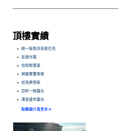
頂樓實績
統一阪急百貨星巴克
友達光電
信和智慧家
貿駿寶璽美第
松苑夢想家
亞昕一緻露台
漢皇盛世露台
點擊圖片看更多⇒