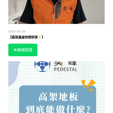
2026-06-25
【高架基座快問快答
】
繼續閱讀