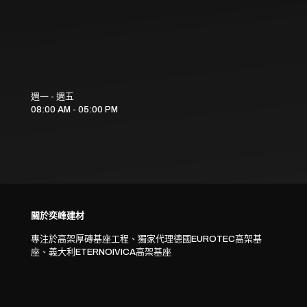
週一 - 週五
08:00 AM - 05:00 PM
關於奕峰建材
專注於高架厚磚基座工程、獨家代理德國EUROTEC高架基
座、義大利ETERNOIVICA高架基座