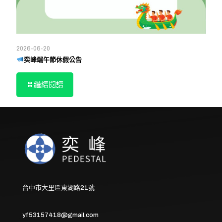
2026-06-20
奕峰端午節休假公告
繼續閱讀
台中市大里區東湖路21號
yf53157418@gmail.com