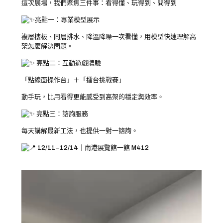
這次展場，我們聚焦三件事：看得懂、玩得到、問得到
亮點一：專業模型展示
複層樓板、同層排水、降溫降噪一次看懂，用模型快速理解高
架怎麼解決問題。
亮點二：互動遊戲體驗
「點線面操作台」＋「擂台挑戰賽」
動手玩，比用看得更能感受到高架的穩定與效率。
亮點三：諮詢服務
每天講解最新工法，也提供一對一諮詢。
12/11–12/14｜南港展覽館一館 M412