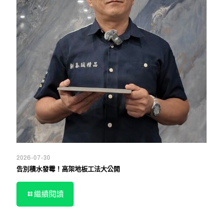
2026-07-30
告別積水發霉！高架地板工法大公開
繼續閱讀