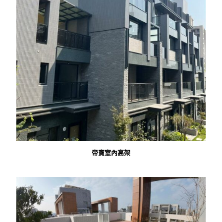
帝寶室內高架