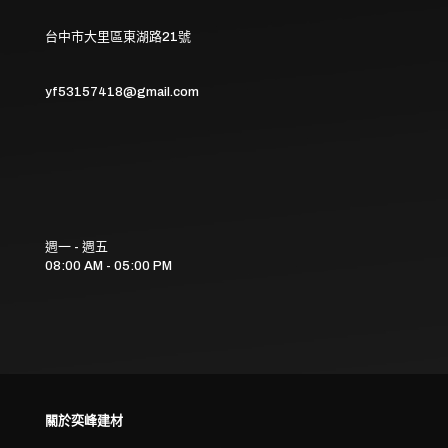
台中市大里區東湖路21號
yf53157418@gmail.com
週一 - 週五
08:00 AM - 05:00 PM
關於奕峰建材