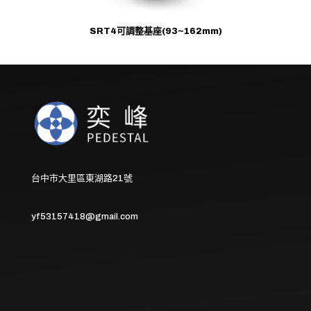
SRT4可調整基座(93~162mm)
台中市大里區東湖路21號
yf53157418@gmail.com