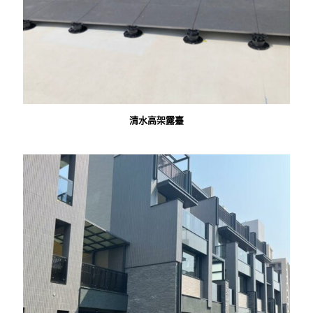
清水高架露臺