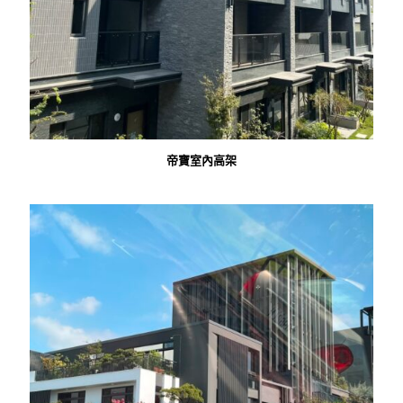
帝寶室內高架