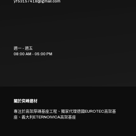
yf53157418@gmail.com
週一 - 週五
08:00 AM - 05:00 PM
關於奕峰建材
專注於高架厚磚基座工程、獨家代理德國EUROTEC高架基
座、義大利ETERNOIVICA高架基座