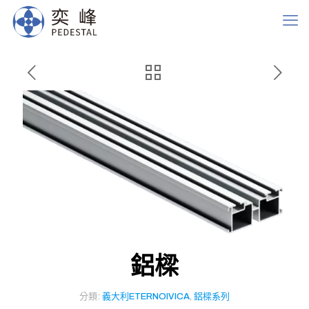
鋁樑
分類:
義大利ETERNOIVICA
,
鋁樑系列