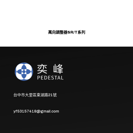
萬向調整器SR/T系列
台中市大里區東湖路21號
yf53157418@gmail.com