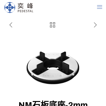
NM石板底座-2mm