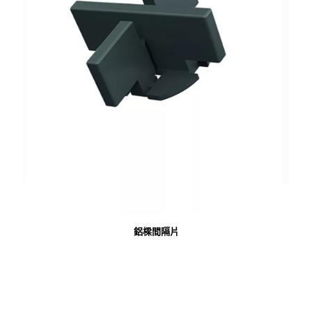
鋁樑間隔片